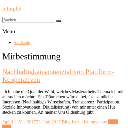
futurphil
Menü
Startseite
Mitbestimmung
Nachhaltigkeitspotenzial von Plattform-
Kooperativen
Ich habe die Qual der Wahl, welches Masterarbeits-Thema ich mir
aussuchen möchte. Ein Träumchen wäre dabei, fast sämtliche
Interessen (Nachhaltiges Wirtschaften, Transparenz, Partizipation,
Soziale Innovationen, Digitalisierung) von mir unter einen Hut
stecken zu können. An meiner Uni Oldenburg gibt
fuphil
1. Mai 2017
23. Juni 2017
Blog
Keine Kommentare
Mehr
lesen