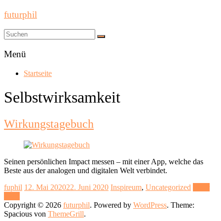
futurphil
Menü
Startseite
Selbstwirksamkeit
Wirkungstagebuch
Seinen persönlichen Impact messen – mit einer App, welche das
Beste aus der analogen und digitalen Welt verbindet.
fuphil
12. Mai 2020
22. Juni 2020
Inspireum
,
Uncategorized
Mehr
lesen
Copyright © 2026
futurphil
. Powered by
WordPress
. Theme:
Spacious von
ThemeGrill
.