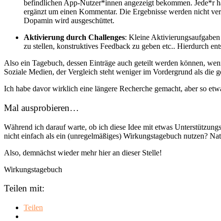
befindlichen App-Nutzer*innen angezeigt bekommen. Jede*r ha
ergänzt um einen Kommentar. Die Ergebnisse werden nicht ver
Dopamin wird ausgeschüttet.
Aktivierung durch Challenges
: Kleine Aktivierungsaufgaben
zu stellen, konstruktives Feedback zu geben etc.. Hierdurch en
Also ein Tagebuch, dessen Einträge auch geteilt werden können, wenn
Soziale Medien, der Vergleich steht weniger im Vordergrund als die g
Ich habe davor wirklich eine längere Recherche gemacht, aber so et
Mal ausprobieren…
Während ich darauf warte, ob ich diese Idee mit etwas Unterstützungs
nicht einfach als ein (unregelmäßiges) Wirkungstagebuch nutzen? Natür
Also, demnächst wieder mehr hier an dieser Stelle!
Wirkungstagebuch
Teilen mit:
Teilen