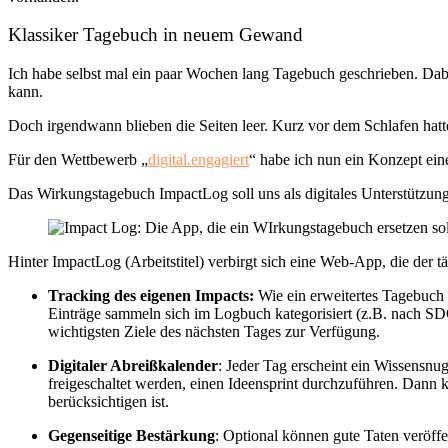
Klassiker Tagebuch in neuem Gewand
Ich habe selbst mal ein paar Wochen lang Tagebuch geschrieben. Dabei
kann.
Doch irgendwann blieben die Seiten leer. Kurz vor dem Schlafen hatt
Für den Wettbewerb „
digital.engagiert
“ habe ich nun ein Konzept ein
Das Wirkungstagebuch ImpactLog soll uns als digitales Unterstützung
Hinter ImpactLog (Arbeitstitel) verbirgt sich eine Web-App, die der 
Tracking des eigenen Impacts:
Wie ein erweitertes Tagebuch k
Einträge sammeln sich im Logbuch kategorisiert (z.B. nach S
wichtigsten Ziele des nächsten Tages zur Verfügung.
Digitaler Abreißkalender
: Jeder Tag erscheint ein Wissensn
freigeschaltet werden, einen Ideensprint durchzuführen. Dan
berücksichtigen ist.
Gegenseitige Bestärkung
: Optional können gute Taten veröff