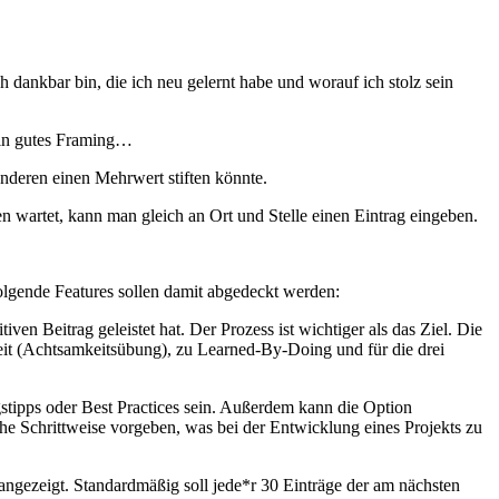
 dankbar bin, die ich neu gelernt habe und worauf ich stolz sein
kein gutes Framing…
anderen einen Mehrwert stiften könnte.
 wartet, kann man gleich an Ort und Stelle einen Eintrag eingeben.
Folgende Features sollen damit abgedeckt werden:
en Beitrag geleistet hat. Der Prozess ist wichtiger als das Ziel. Die
it (Achtsamkeitsübung), zu Learned-By-Doing und für die drei
stipps oder Best Practices sein. Außerdem kann die Option
 Schrittweise vorgeben, was bei der Entwicklung eines Projekts zu
angezeigt. Standardmäßig soll jede*r 30 Einträge der am nächsten