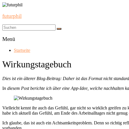
futurphil
Menü
Startseite
Wirkungstagebuch
Dies ist ein älterer Blog-Beitrag: Daher ist das Format nicht standard
I
n diesem Post berichte ich über eine App-Idee, welche nachhalten 
Vielleicht kennt ihr auch das Gefühl, gar nicht so wirklich greifen 
habe ich aktuell das Gefühl, am Ende des Arbeitsalltages nicht genug 
Ich glaube, das ist auch ein Achtsamkeitsproblem. Denn so richtig re
vorhanden.