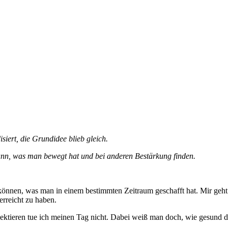
isiert, die Grundidee blieb gleich.
kann, was man bewegt hat und bei anderen Bestärkung finden.
zu können, was man in einem bestimmten Zeitraum geschafft hat. Mir geht
erreicht zu haben.
flektieren tue ich meinen Tag nicht. Dabei weiß man doch, wie gesund d