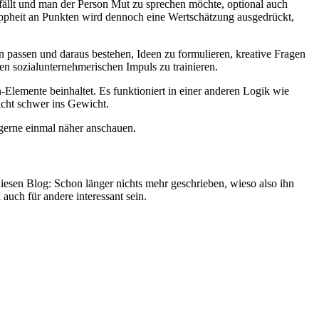
ällt und man der Person Mut zu sprechen möchte, optional auch
ppheit an Punkten wird dennoch eine Wertschätzung ausgedrückt,
 passen und daraus bestehen, Ideen zu formulieren, kreative Fragen
en sozialunternehmerischen Impuls zu trainieren.
Elemente beinhaltet. Es funktioniert in einer anderen Logik wie
icht schwer ins Gewicht.
 gerne einmal näher anschauen.
diesen Blog: Schon länger nichts mehr geschrieben, wieso also ihn
auch für andere interessant sein.