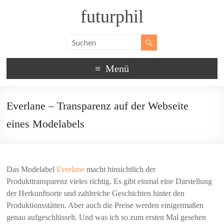
futurphil
Menü
Everlane – Transparenz auf der Webseite
eines Modelabels
Das Modelabel
Everlane
macht hinsichtlich der
Produkttransparenz vieles richtig. Es gibt einmal eine Darstellung
Mit
der Herkunftsorte und zahlreiche Geschichten hinter den
dem
Laden
Produktionsstätten. Aber auch die Preise werden einigermaßen
des
genau aufgeschlüsselt. Und was ich so zum ersten Mal gesehen
Videos